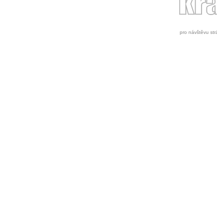
pro návštěvu st